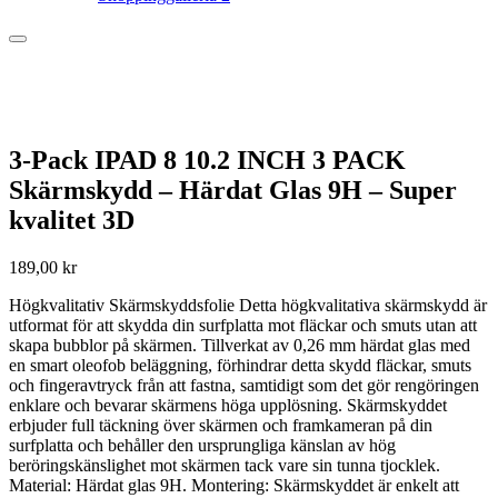
3-Pack IPAD 8 10.2 INCH 3 PACK
Skärmskydd – Härdat Glas 9H – Super
kvalitet 3D
189,00
kr
Högkvalitativ Skärmskyddsfolie Detta högkvalitativa skärmskydd är
utformat för att skydda din surfplatta mot fläckar och smuts utan att
skapa bubblor på skärmen. Tillverkat av 0,26 mm härdat glas med
en smart oleofob beläggning, förhindrar detta skydd fläckar, smuts
och fingeravtryck från att fastna, samtidigt som det gör rengöringen
enklare och bevarar skärmens höga upplösning. Skärmskyddet
erbjuder full täckning över skärmen och framkameran på din
surfplatta och behåller den ursprungliga känslan av hög
beröringskänslighet mot skärmen tack vare sin tunna tjocklek.
Material: Härdat glas 9H. Montering: Skärmskyddet är enkelt att