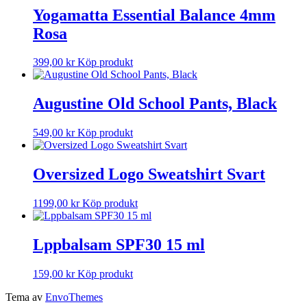
Yogamatta Essential Balance 4mm
Rosa
399,00
kr
Köp produkt
Augustine Old School Pants, Black
549,00
kr
Köp produkt
Oversized Logo Sweatshirt Svart
1199,00
kr
Köp produkt
Lppbalsam SPF30 15 ml
159,00
kr
Köp produkt
Tema av
EnvoThemes