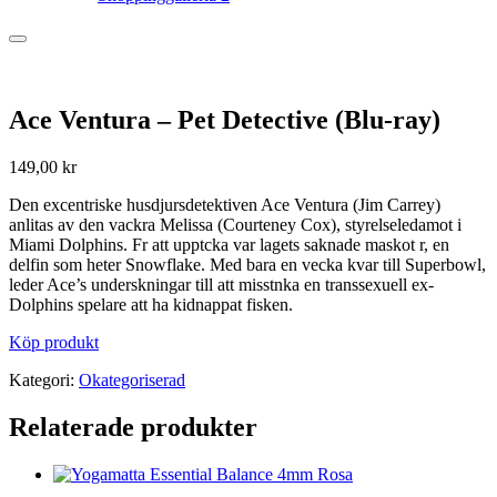
Ace Ventura – Pet Detective (Blu-ray)
149,00
kr
Den excentriske husdjursdetektiven Ace Ventura (Jim Carrey)
anlitas av den vackra Melissa (Courteney Cox), styrelseledamot i
Miami Dolphins. Fr att upptcka var lagets saknade maskot r, en
delfin som heter Snowflake. Med bara en vecka kvar till Superbowl,
leder Ace’s underskningar till att misstnka en transsexuell ex-
Dolphins spelare att ha kidnappat fisken.
Köp produkt
Kategori:
Okategoriserad
Relaterade produkter