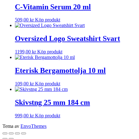
C-Vitamin Serum 20 ml
509,00
kr
Köp produkt
Oversized Logo Sweatshirt Svart
1199,00
kr
Köp produkt
Eterisk Bergamottolja 10 ml
109,00
kr
Köp produkt
Skivstng 25 mm 184 cm
999,00
kr
Köp produkt
Tema av
EnvoThemes