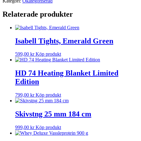
Kategori:
Okategoriserad
Relaterade produkter
Isabell Tights, Emerald Green
599,00
kr
Köp produkt
HD 74 Heating Blanket Limited
Edition
799,00
kr
Köp produkt
Skivstng 25 mm 184 cm
999,00
kr
Köp produkt