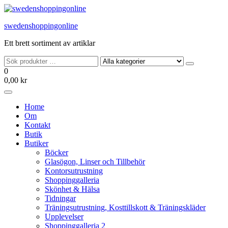
Hoppa
till
swedenshoppingonline
innehållet
Ett brett sortiment av artiklar
0
0,00 kr
Home
Om
Kontakt
Butik
Butiker
Böcker
Glasögon, Linser och Tillbehör
Kontorsutrustning
Shoppinggalleria
Skönhet & Hälsa
Tidningar
Träningsutrustning, Kosttillskott & Träningskläder
Upplevelser
Shoppinggalleria 2