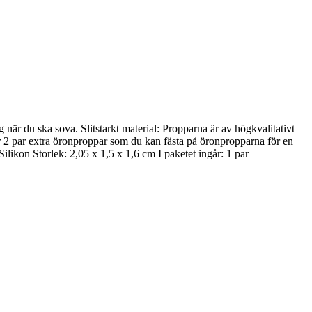
 när du ska sova. Slitstarkt material: Propparna är av högkvalitativt
år 2 par extra öronproppar som du kan fästa på öronpropparna för en
Silikon Storlek: 2,05 x 1,5 x 1,6 cm I paketet ingår: 1 par