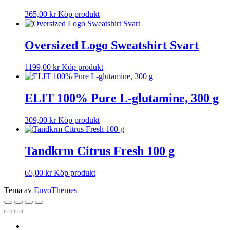
365,00
kr
Köp produkt
Oversized Logo Sweatshirt Svart
1199,00
kr
Köp produkt
ELIT 100% Pure L-glutamine, 300 g
309,00
kr
Köp produkt
Tandkrm Citrus Fresh 100 g
65,00
kr
Köp produkt
Tema av
EnvoThemes