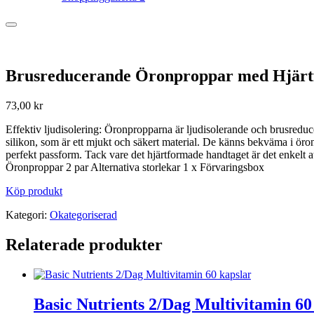
Brusreducerande Öronproppar med Hjärtf
73,00
kr
Effektiv ljudisolering: Öronpropparna är ljudisolerande och brusreducer
silikon, som är ett mjukt och säkert material. De känns bekväma i öro
perfekt passform. Tack vare det hjärtformade handtaget är det enkelt at
Öronproppar 2 par Alternativa storlekar 1 x Förvaringsbox
Köp produkt
Kategori:
Okategoriserad
Relaterade produkter
Basic Nutrients 2/Dag Multivitamin 60