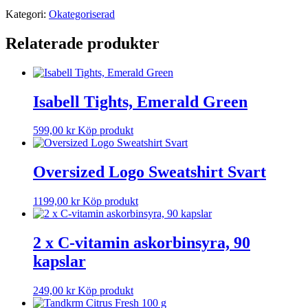
Kategori:
Okategoriserad
Relaterade produkter
Isabell Tights, Emerald Green
599,00
kr
Köp produkt
Oversized Logo Sweatshirt Svart
1199,00
kr
Köp produkt
2 x C-vitamin askorbinsyra, 90
kapslar
249,00
kr
Köp produkt