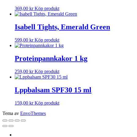
369,00
kr
Köp produkt
Isabell Tights, Emerald Green
599,00
kr
Köp produkt
Proteinpannkakor 1 kg
259,00
kr
Köp produkt
Lppbalsam SPF30 15 ml
159,00
kr
Köp produkt
Tema av
EnvoThemes