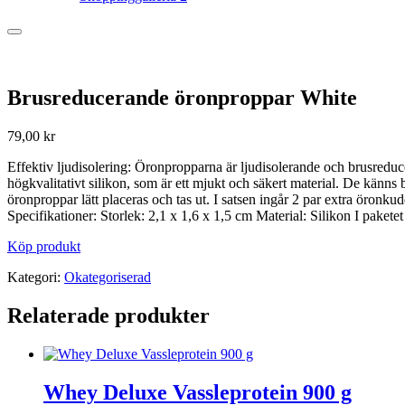
Brusreducerande öronproppar White
79,00
kr
Effektiv ljudisolering: Öronpropparna är ljudisolerande och brusreduc
högkvalitativt silikon, som är ett mjukt och säkert material. De kän
öronproppar lätt placeras och tas ut. I satsen ingår 2 par extra öronku
Specifikationer: Storlek: 2,1 x 1,6 x 1,5 cm Material: Silikon I paket
Köp produkt
Kategori:
Okategoriserad
Relaterade produkter
Whey Deluxe Vassleprotein 900 g