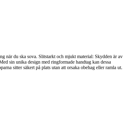
ng när du ska sova. Slitstarkt och mjukt material: Skydden är av
g: Med sin unika design med ringformade handtag kan dessa
rna sitter säkert på plats utan att orsaka obehag eller ramla ut.