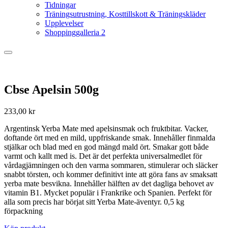
Tidningar
Träningsutrustning, Kosttillskott & Träningskläder
Upplevelser
Shoppinggalleria 2
Cbse Apelsin 500g
233,00
kr
Argentinsk Yerba Mate med apelsinsmak och fruktbitar. Vacker,
doftande ört med en mild, uppfriskande smak. Innehåller finmalda
stjälkar och blad med en god mängd mald ört. Smakar gott både
varmt och kallt med is. Det är det perfekta universalmedlet för
vårdagjämningen och den varma sommaren, stimulerar och släcker
snabbt törsten, och kommer definitivt inte att göra fans av smaksatt
yerba mate besvikna. Innehåller hälften av det dagliga behovet av
vitamin B1. Mycket populär i Frankrike och Spanien. Perfekt för
alla som precis har börjat sitt Yerba Mate-äventyr. 0,5 kg
förpackning