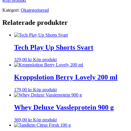
Köp produkt
Kategori:
Okategoriserad
Relaterade produkter
Tech Play Up Shorts Svart
329,00
kr
Köp produkt
Kroppslotion Berry Lovely 200 ml
179,00
kr
Köp produkt
Whey Deluxe Vassleprotein 900 g
369,00
kr
Köp produkt