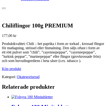
Chiliflingor 100g PREMIUM
177,00
kr
Produktkvalitet: Chili – het paprika i form av torkad , krossad flingor
för matlagning, strössel eller finmalning. Den säljs oftast i form av
ett rött pulver som ”chili”, ”cayennepeppar”, ”cayennepeppar”,
”turkisk peppar”, ”marinepeppar” eller flingor (grovkrossade frön)
och som huvudingrediens i heta såser (t.ex. tabasco ).
Köp produkt
Kategori:
Okategoriserad
Relaterade produkter