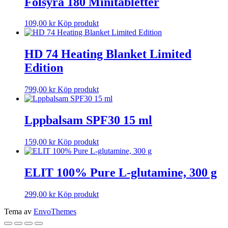
Folsyra 180 Minitabletter
109,00
kr
Köp produkt
HD 74 Heating Blanket Limited
Edition
799,00
kr
Köp produkt
Lppbalsam SPF30 15 ml
159,00
kr
Köp produkt
ELIT 100% Pure L-glutamine, 300 g
299,00
kr
Köp produkt
Tema av
EnvoThemes