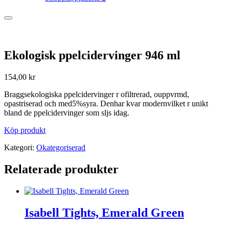
Ekologisk ppelcidervinger 946 ml
154,00
kr
Braggsekologiska ppelcidervinger r ofiltrerad, ouppvrmd,
opastriserad och med5%syra. Denhar kvar modernvilket r unikt
bland de ppelcidervinger som sljs idag.
Köp produkt
Kategori:
Okategoriserad
Relaterade produkter
Isabell Tights, Emerald Green