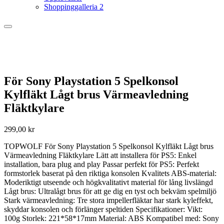
Shoppinggalleria 2
För Sony Playstation 5 Spelkonsol
Kylfläkt Lågt brus Värmeavledning
Fläktkylare
299,00
kr
TOPWOLF För Sony Playstation 5 Spelkonsol Kylfläkt Lågt brus
Värmeavledning Fläktkylare Lätt att installera för PS5: Enkel
installation, bara plug and play Passar perfekt för PS5: Perfekt
formstorlek baserat på den riktiga konsolen Kvalitets ABS-material:
Moderiktigt utseende och högkvalitativt material för lång livslängd
Lågt brus: Ultralågt brus för att ge dig en tyst och bekväm spelmiljö
Stark värmeavledning: Tre stora impellerfläktar har stark kyleffekt,
skyddar konsolen och förlänger speltiden Specifikationer: Vikt:
100g Storlek: 221*58*17mm Material: ABS Kompatibel med: Sony