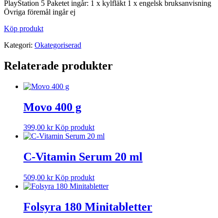
PlayStation 5 Paketet ingår: 1 x kylfläkt 1 x engelsk bruksanvisning
Övriga föremål ingår ej
Köp produkt
Kategori:
Okategoriserad
Relaterade produkter
Movo 400 g
399,00
kr
Köp produkt
C-Vitamin Serum 20 ml
509,00
kr
Köp produkt
Folsyra 180 Minitabletter