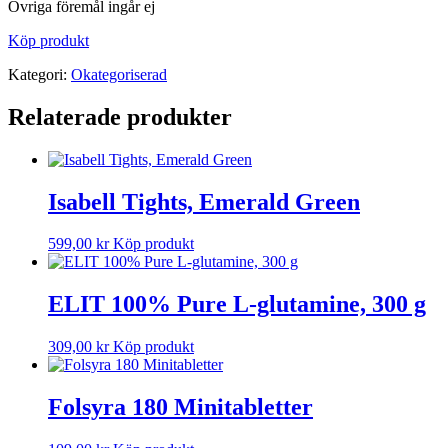
Övriga föremål ingår ej
Köp produkt
Kategori:
Okategoriserad
Relaterade produkter
Isabell Tights, Emerald Green
599,00
kr
Köp produkt
ELIT 100% Pure L-glutamine, 300 g
309,00
kr
Köp produkt
Folsyra 180 Minitabletter