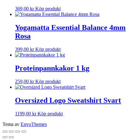
369,00
kr
Köp produkt
Yogamatta Essential Balance 4mm
Rosa
399,00
kr
Köp produkt
Proteinpannkakor 1 kg
259,00
kr
Köp produkt
Oversized Logo Sweatshirt Svart
1199,00
kr
Köp produkt
Tema av
EnvoThemes