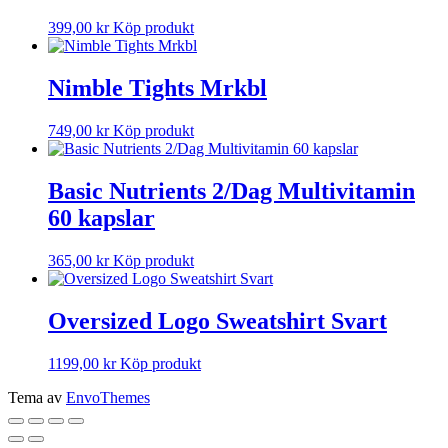
399,00
kr
Köp produkt
Nimble Tights Mrkbl
749,00
kr
Köp produkt
Basic Nutrients 2/Dag Multivitamin
60 kapslar
365,00
kr
Köp produkt
Oversized Logo Sweatshirt Svart
1199,00
kr
Köp produkt
Tema av
EnvoThemes