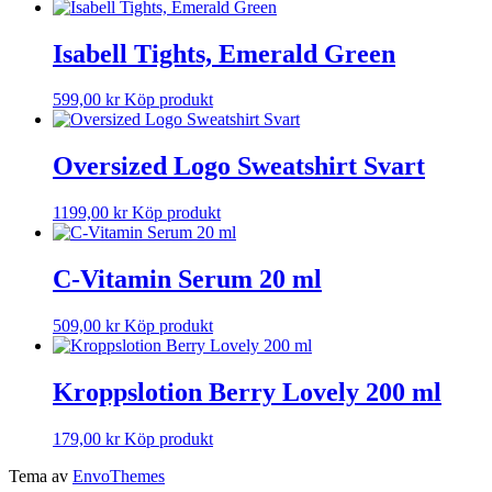
Isabell Tights, Emerald Green
599,00
kr
Köp produkt
Oversized Logo Sweatshirt Svart
1199,00
kr
Köp produkt
C-Vitamin Serum 20 ml
509,00
kr
Köp produkt
Kroppslotion Berry Lovely 200 ml
179,00
kr
Köp produkt
Tema av
EnvoThemes