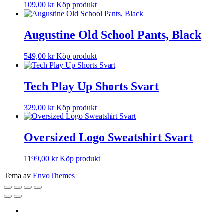
109,00
kr
Köp produkt
Augustine Old School Pants, Black
549,00
kr
Köp produkt
Tech Play Up Shorts Svart
329,00
kr
Köp produkt
Oversized Logo Sweatshirt Svart
1199,00
kr
Köp produkt
Tema av
EnvoThemes