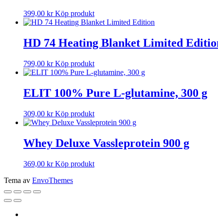
399,00
kr
Köp produkt
HD 74 Heating Blanket Limited Editio
799,00
kr
Köp produkt
ELIT 100% Pure L-glutamine, 300 g
309,00
kr
Köp produkt
Whey Deluxe Vassleprotein 900 g
369,00
kr
Köp produkt
Tema av
EnvoThemes