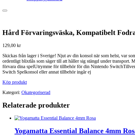
Hård Förvaringsväska, Kompatibelt Fodral 
129,00
kr
Skickas från lager i Sverige! Njut av din konsol när som helst, var
ordentligt blixtlås som säger till att håller sig stängd under transpor
förvara dina spelUtrymme för tillbehör för din Nintendo SwitchTillver
Switch Spelkonsol eller annat tillbehör ingår ej
Köp produkt
Kategori:
Okategoriserad
Relaterade produkter
Yogamatta Essential Balance 4mm Ros