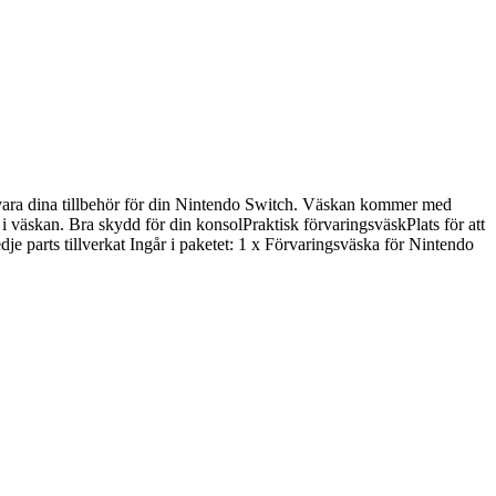
rvara dina tillbehör för din Nintendo Switch. Väskan kommer med
d i väskan. Bra skydd för din konsolPraktisk förvaringsväskPlats för att
e parts tillverkat Ingår i paketet: 1 x Förvaringsväska för Nintendo