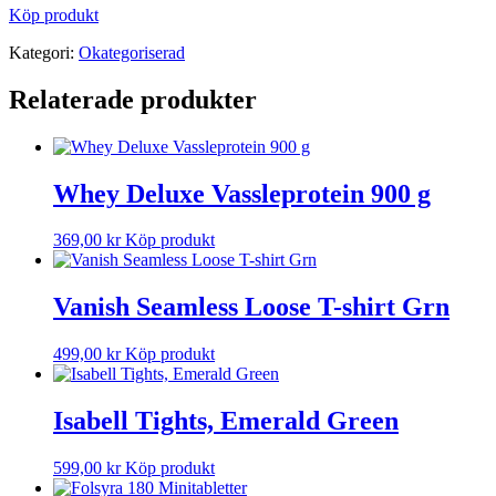
Köp produkt
Kategori:
Okategoriserad
Relaterade produkter
Whey Deluxe Vassleprotein 900 g
369,00
kr
Köp produkt
Vanish Seamless Loose T-shirt Grn
499,00
kr
Köp produkt
Isabell Tights, Emerald Green
599,00
kr
Köp produkt