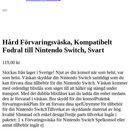
Hård Förvaringsväska, Kompatibelt
Fodral till Nintendo Switch, Svart
119,00
kr
Skickas från lager i Sverige! Njut av din konsol när som helst, var
som helst. Väskan skyddar din Nintendo Switch samtidigt som du
kan förvara dina tillbehör för din Nintendo Switch. Väskan kommer
med ordentligt blixtlås som säger till att håller sig stängd under
transport. Med det dubbla blixtlåset kan du ladda din enhet medans
den är förvarad i väskan. Bra skydd för din konsolPraktisk
förvaringsväskPlats för att förvara dina spelUtrymme för tillbehör
för din Nintendo SwitchTillverkat av skyddande material av hög
kvalité Slimmad och enkel designTredje parts tillverkat Ingår i
paketet: 1 x Förvaringsväska för Nintendo Switch Spelkonsol eller
annat tillbehör ingår ej