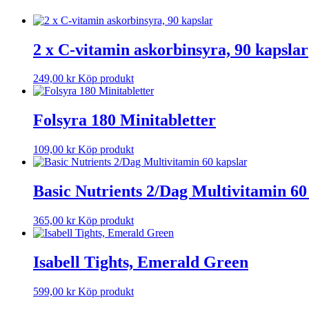
2 x C-vitamin askorbinsyra, 90 kapslar
249,00
kr
Köp produkt
Folsyra 180 Minitabletter
109,00
kr
Köp produkt
Basic Nutrients 2/Dag Multivitamin 60
365,00
kr
Köp produkt
Isabell Tights, Emerald Green
599,00
kr
Köp produkt