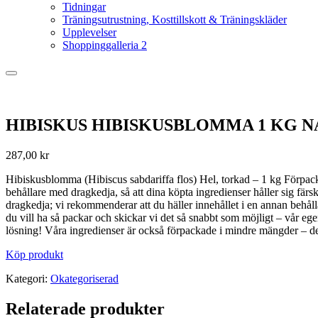
Tidningar
Träningsutrustning, Kosttillskott & Träningskläder
Upplevelser
Shoppinggalleria 2
HIBISKUS HIBISKUSBLOMMA 1 KG 
287,00
kr
Hibiskusblomma (Hibiscus sabdariffa flos) Hel, torkad – 1 kg För
behållare med dragkedja, så att dina köpta ingredienser håller sig fär
dragkedja; vi rekommenderar att du häller innehållet i en annan beh
du vill ha så packar och skickar vi det så snabbt som möjligt – vår
lösning! Våra ingredienser är också förpackade i mindre mängder – det 
Köp produkt
Kategori:
Okategoriserad
Relaterade produkter