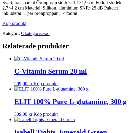
Svart, transparent Öronpropp storlek: 1,1×1,9 cm Fodral storlek:
2,7×4,2 cm Material: Silikon, aluminium SNR: 25 dB Paketet
inkluderar: 1 par öronproppar 1 × fodral
Köp produkt
Kategori:
Okategoriserad
Relaterade produkter
C-Vitamin Serum 20 ml
509,00
kr
Köp produkt
ELIT 100% Pure L-glutamine, 300 g
309,00
kr
Köp produkt
Isabell Tights, Emerald Green