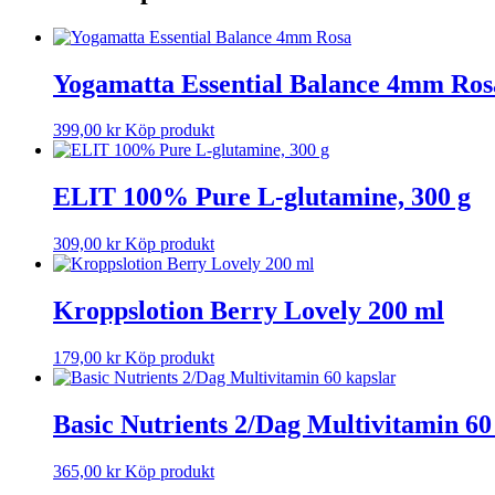
Yogamatta Essential Balance 4mm Ros
399,00
kr
Köp produkt
ELIT 100% Pure L-glutamine, 300 g
309,00
kr
Köp produkt
Kroppslotion Berry Lovely 200 ml
179,00
kr
Köp produkt
Basic Nutrients 2/Dag Multivitamin 60
365,00
kr
Köp produkt