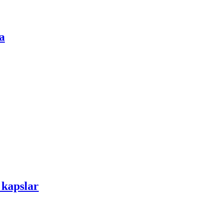
a
 kapslar