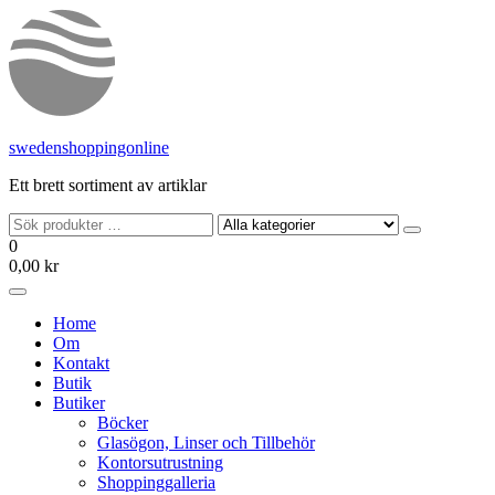
Hoppa
till
innehållet
swedenshoppingonline
Ett brett sortiment av artiklar
0
0,00 kr
Home
Om
Kontakt
Butik
Butiker
Böcker
Glasögon, Linser och Tillbehör
Kontorsutrustning
Shoppinggalleria