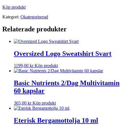
Köp produkt
Kategori:
Okategoriserad
Relaterade produkter
Oversized Logo Sweatshirt Svart
1199,00
kr
Köp produkt
Basic Nutrients 2/Dag Multivitamin
60 kapslar
365,00
kr
Köp produkt
Eterisk Bergamottolja 10 ml