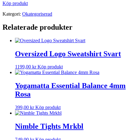
Köp produkt
Kategori:
Okategoriserad
Relaterade produkter
Oversized Logo Sweatshirt Svart
1199,00
kr
Köp produkt
Yogamatta Essential Balance 4mm
Rosa
399,00
kr
Köp produkt
Nimble Tights Mrkbl
749,00
kr
Köp produkt