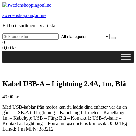
Hoppa
till
swedenshoppingonline
innehållet
Ett brett sortiment av artiklar
0
0,00 kr
Kabel USB-A – Lightning 2.4A, 1m, Blå
49,00
kr
Med USB-kablar från mob:a kan du ladda dina enheter var du än
går. – USB-A till Lightning – Kabellängd: 1 meter – Kabellängd:
1m – Kabeltyp: USB – Färg: Blå – Kontakt 1: USB-A-hane –
Kontakt 2: Lightning – Försäljningsenhetens bruttovikt: 0.024 kg
Längd: 1 m MPN: 383212