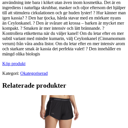
användning inte bara i köket utan även inom kosmetika. Det är en
ingrediens i naturliga skrubbar, masker och oljor eftersom det hjälper
till att stimulera cirkulationen och ge huden lyster! ? Hur känner man
igen kassia? ? Den har tjocka, hårda stavar med en mörkare nyans
än Ceylonkanel. ? Den är svårare att krossa – barken är mycket mer
kompakt. ? Smaken är mer intensiv och lätt brännande. ?
Kontrollera etiketterna när du väljer kanel! Om du letar efter en mer
subtil variant med mindre kumarin, välj Ceylonkanel (Cinnamomum
verum) från våra andra listor. Om du letar efter en mer intensiv arom
och starkare smak är kassia det perfekta valet! ? Den innehåller en
mängd olika biologis
Köp produkt
Kategori:
Okategoriserad
Relaterade produkter