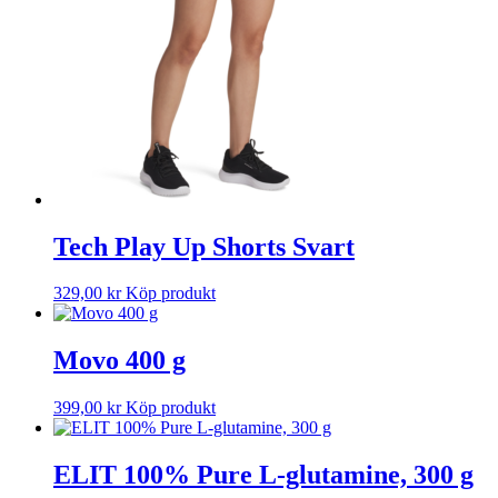
Tech Play Up Shorts Svart
329,00
kr
Köp produkt
Movo 400 g
399,00
kr
Köp produkt
ELIT 100% Pure L-glutamine, 300 g