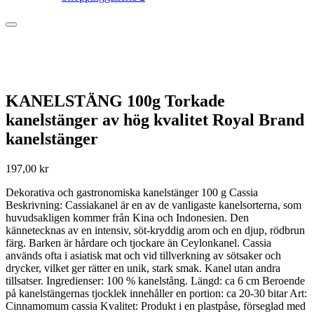
KANELSTÄNG 100g Torkade
kanelstänger av hög kvalitet Royal Brand
kanelstänger
197,00
kr
Dekorativa och gastronomiska kanelstänger 100 g Cassia
Beskrivning: Cassiakanel är en av de vanligaste kanelsorterna, som
huvudsakligen kommer från Kina och Indonesien. Den
kännetecknas av en intensiv, söt-kryddig arom och en djup, rödbrun
färg. Barken är hårdare och tjockare än Ceylonkanel. Cassia
används ofta i asiatisk mat och vid tillverkning av sötsaker och
drycker, vilket ger rätter en unik, stark smak. Kanel utan andra
tillsatser. Ingredienser: 100 % kanelstång. Längd: ca 6 cm Beroende
på kanelstängernas tjocklek innehåller en portion: ca 20-30 bitar Art:
Cinnamomum cassia Kvalitet: Produkt i en plastpåse, förseglad med