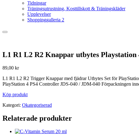
Tidningar
Träningsutrustning, Kosttillskott & Träningskläder
Upplevelser
Shoppinggalleria 2
L1 R1 L2 R2 Knappar utbytes Playstation 
89,00
kr
L1 R1 L2 R2 Trigger Knappar med fjädrar Utbytes Set för PlayStation 
PlayStation 4 PS4 Controller JDS-040 / JDM-040 Förpackningen inne
Köp produkt
Kategori:
Okategoriserad
Relaterade produkter