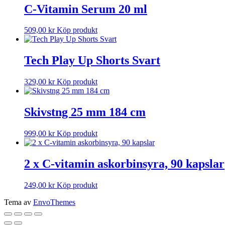
C-Vitamin Serum 20 ml
509,00
kr
Köp produkt
Tech Play Up Shorts Svart
329,00
kr
Köp produkt
Skivstng 25 mm 184 cm
999,00
kr
Köp produkt
2 x C-vitamin askorbinsyra, 90 kapslar
249,00
kr
Köp produkt
Tema av
EnvoThemes