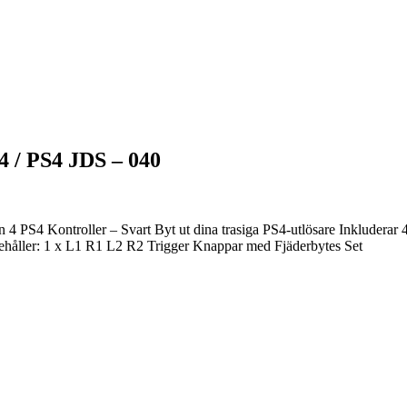
4 / PS4 JDS – 040
4 PS4 Kontroller – Svart Byt ut dina trasiga PS4-utlösare Inkluderar 
håller: 1 x L1 R1 L2 R2 Trigger Knappar med Fjäderbytes Set