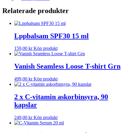
Relaterade produkter
Lppbalsam SPF30 15 ml
159,00
kr
Köp produkt
Vanish Seamless Loose T-shirt Grn
499,00
kr
Köp produkt
2 x C-vitamin askorbinsyra, 90
kapslar
249,00
kr
Köp produkt