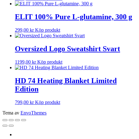
ELIT 100% Pure L-glutamine, 300 g
299,00
kr
Köp produkt
Oversized Logo Sweatshirt Svart
1199,00
kr
Köp produkt
HD 74 Heating Blanket Limited
Edition
799,00
kr
Köp produkt
Tema av
EnvoThemes