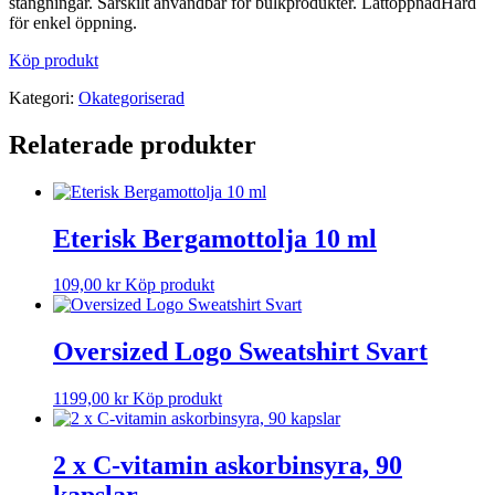
stängningar. Särskilt användbar för bulkprodukter. LättöppnadHård
för enkel öppning.
Köp produkt
Kategori:
Okategoriserad
Relaterade produkter
Eterisk Bergamottolja 10 ml
109,00
kr
Köp produkt
Oversized Logo Sweatshirt Svart
1199,00
kr
Köp produkt
2 x C-vitamin askorbinsyra, 90