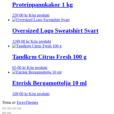
Proteinpannkakor 1 kg
259,00
kr
Köp produkt
Oversized Logo Sweatshirt Svart
1199,00
kr
Köp produkt
Tandkrm Citrus Fresh 100 g
65,00
kr
Köp produkt
Eterisk Bergamottolja 10 ml
109,00
kr
Köp produkt
Tema av
EnvoThemes