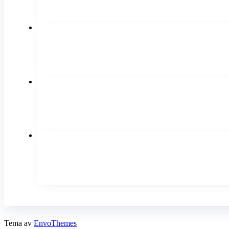
Tema av
EnvoThemes