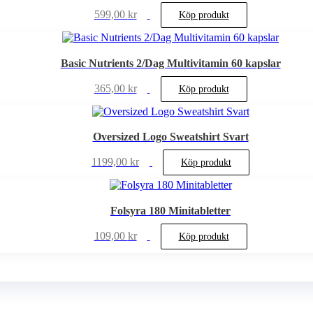
599,00
kr
Köp produkt
Basic Nutrients 2/Dag Multivitamin 60 kapslar
365,00
kr
Köp produkt
Oversized Logo Sweatshirt Svart
1199,00
kr
Köp produkt
Folsyra 180 Minitabletter
109,00
kr
Köp produkt