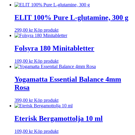
ELIT 100% Pure L-glutamine, 300 g
299,00
kr
Köp produkt
Folsyra 180 Minitabletter
109,00
kr
Köp produkt
Yogamatta Essential Balance 4mm
Rosa
399,00
kr
Köp produkt
Eterisk Bergamottolja 10 ml
109,00
kr
Köp produkt