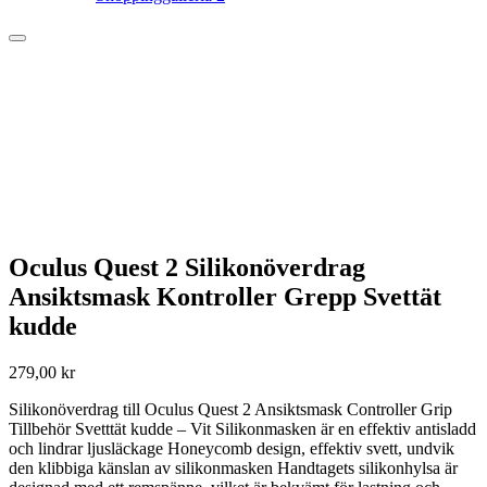
Oculus Quest 2 Silikonöverdrag
Ansiktsmask Kontroller Grepp Svettät
kudde
279,00
kr
Silikonöverdrag till Oculus Quest 2 Ansiktsmask Controller Grip
Tillbehör Svetttät kudde – Vit Silikonmasken är en effektiv antisladd
och lindrar ljusläckage Honeycomb design, effektiv svett, undvik
den klibbiga känslan av silikonmasken Handtagets silikonhylsa är