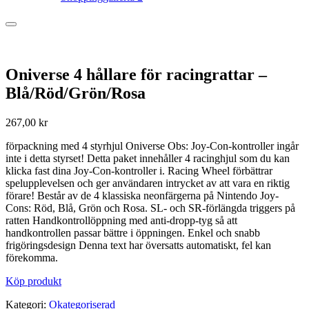
Oniverse 4 hållare för racingrattar –
Blå/Röd/Grön/Rosa
267,00
kr
förpackning med 4 styrhjul Oniverse Obs: Joy-Con-kontroller ingår
inte i detta styrset! Detta paket innehåller 4 racinghjul som du kan
klicka fast dina Joy-Con-kontroller i. Racing Wheel förbättrar
spelupplevelsen och ger användaren intrycket av att vara en riktig
förare! Består av de 4 klassiska neonfärgerna på Nintendo Joy-
Cons: Röd, Blå, Grön och Rosa. SL- och SR-förlängda triggers på
ratten Handkontrollöppning med anti-dropp-tyg så att
handkontrollen passar bättre i öppningen. Enkel och snabb
frigöringsdesign Denna text har översatts automatiskt, fel kan
förekomma.
Köp produkt
Kategori:
Okategoriserad