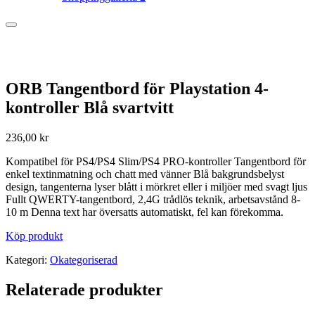
ORB Tangentbord för Playstation 4-
kontroller Blå svartvitt
236,00
kr
Kompatibel för PS4/PS4 Slim/PS4 PRO-kontroller Tangentbord för
enkel textinmatning och chatt med vänner Blå bakgrundsbelyst
design, tangenterna lyser blått i mörkret eller i miljöer med svagt ljus
Fullt QWERTY-tangentbord, 2,4G trådlös teknik, arbetsavstånd 8-
10 m Denna text har översatts automatiskt, fel kan förekomma.
Köp produkt
Kategori:
Okategoriserad
Relaterade produkter