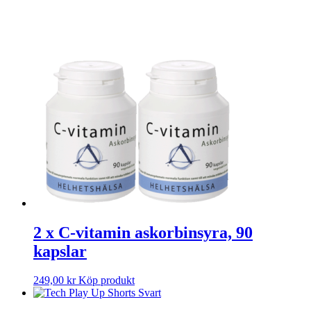
2 x C-vitamin askorbinsyra, 90
kapslar
249,00
kr
Köp produkt