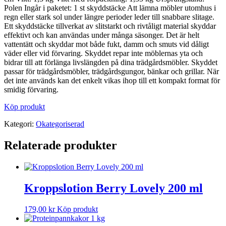
Polen Ingår i paketet: 1 st skyddstäcke Att lämna möbler utomhus i
regn eller stark sol under längre perioder leder till snabbare slitage.
Ett skyddstäcke tillverkat av slitstarkt och rivtåligt material skyddar
effektivt och kan användas under många säsonger. Det är helt
vattentätt och skyddar mot både fukt, damm och smuts vid dåligt
väder eller vid förvaring. Skyddet repar inte möblernas yta och
bidrar till att förlänga livslängden på dina trädgårdsmöbler. Skyddet
passar för trädgårdsmöbler, trädgårdsgungor, bänkar och grillar. När
det inte används kan det enkelt vikas ihop till ett kompakt format för
smidig förvaring.
Köp produkt
Kategori:
Okategoriserad
Relaterade produkter
Kroppslotion Berry Lovely 200 ml
179,00
kr
Köp produkt