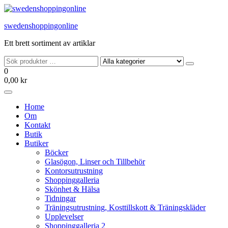
Hoppa
till
swedenshoppingonline
innehållet
Ett brett sortiment av artiklar
0
0,00 kr
Home
Om
Kontakt
Butik
Butiker
Böcker
Glasögon, Linser och Tillbehör
Kontorsutrustning
Shoppinggalleria
Skönhet & Hälsa
Tidningar
Träningsutrustning, Kosttillskott & Träningskläder
Upplevelser
Shoppinggalleria 2