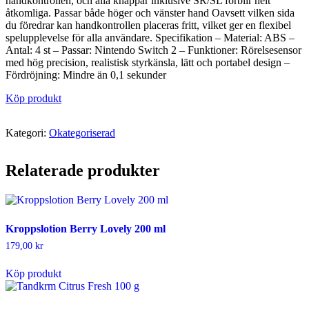
handkontrollen, och alla knappar inklusive SR/SL förblir helt
åtkomliga. Passar både höger och vänster hand Oavsett vilken sida
du föredrar kan handkontrollen placeras fritt, vilket ger en flexibel
spelupplevelse för alla användare. Specifikation – Material: ABS –
Antal: 4 st – Passar: Nintendo Switch 2 – Funktioner: Rörelsesensor
med hög precision, realistisk styrkänsla, lätt och portabel design –
Fördröjning: Mindre än 0,1 sekunder
Köp produkt
Kategori:
Okategoriserad
Relaterade produkter
Kroppslotion Berry Lovely 200 ml
179,00
kr
Köp produkt