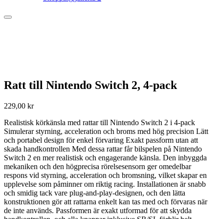
Ratt till Nintendo Switch 2, 4-pack
229,00
kr
Realistisk körkänsla med rattar till Nintendo Switch 2 i 4-pack
Simulerar styrning, acceleration och broms med hög precision Lätt
och portabel design för enkel förvaring Exakt passform utan att
skada handkontrollen Med dessa rattar får bilspelen på Nintendo
Switch 2 en mer realistisk och engagerande känsla. Den inbyggda
mekaniken och den högprecisa rörelsesensorn ger omedelbar
respons vid styrning, acceleration och bromsning, vilket skapar en
upplevelse som påminner om riktig racing. Installationen är snabb
och smidig tack vare plug-and-play-designen, och den lätta
konstruktionen gör att rattarna enkelt kan tas med och förvaras när
de inte används. Passformen är exakt utformad för att skydda