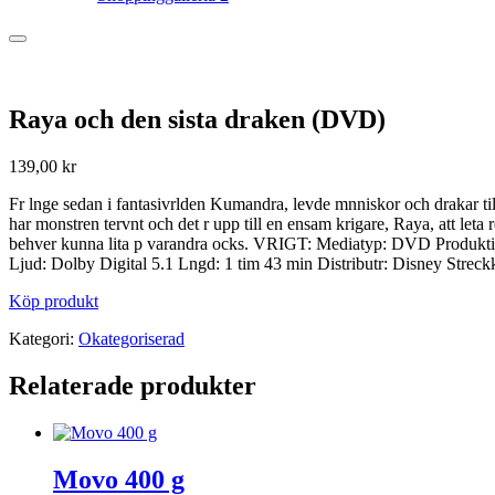
Raya och den sista draken (DVD)
139,00
kr
Fr lnge sedan i fantasivrlden Kumandra, levde mnniskor och drakar ti
har monstren tervnt och det r upp till en ensam krigare, Raya, att leta 
behver kunna lita p varandra ocks. VRIGT: Mediatyp: DVD Produktion
Ljud: Dolby Digital 5.1 Lngd: 1 tim 43 min Distributr: Disney St
Köp produkt
Kategori:
Okategoriserad
Relaterade produkter
Movo 400 g