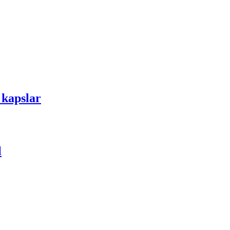
 kapslar
l