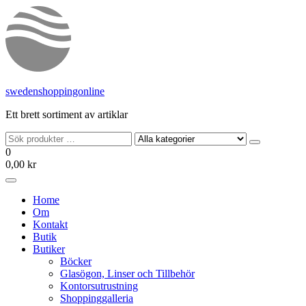
Hoppa
till
innehållet
swedenshoppingonline
Ett brett sortiment av artiklar
0
0,00 kr
Home
Om
Kontakt
Butik
Butiker
Böcker
Glasögon, Linser och Tillbehör
Kontorsutrustning
Shoppinggalleria