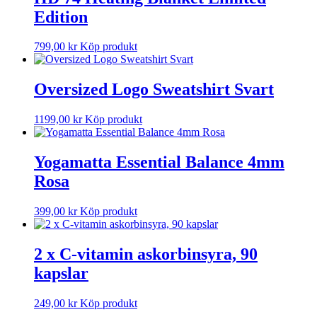
Edition
799,00
kr
Köp produkt
Oversized Logo Sweatshirt Svart
1199,00
kr
Köp produkt
Yogamatta Essential Balance 4mm
Rosa
399,00
kr
Köp produkt
2 x C-vitamin askorbinsyra, 90
kapslar
249,00
kr
Köp produkt