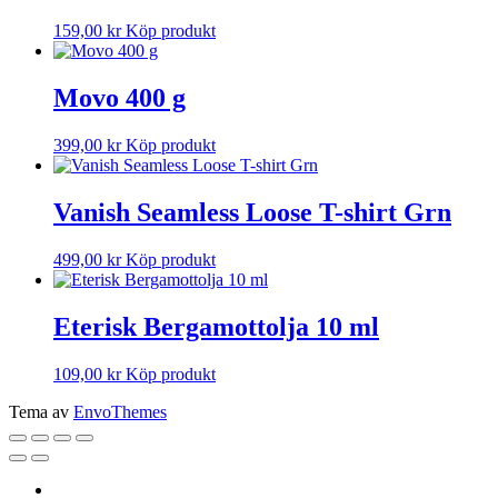
159,00
kr
Köp produkt
Movo 400 g
399,00
kr
Köp produkt
Vanish Seamless Loose T-shirt Grn
499,00
kr
Köp produkt
Eterisk Bergamottolja 10 ml
109,00
kr
Köp produkt
Tema av
EnvoThemes