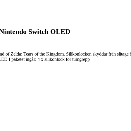
 Nintendo Switch OLED
 of Zelda: Tears of the Kingdom. Silikonlocken skyddar från slitage ö
D I paketet ingår: 4 x silikonlock för tumgrepp