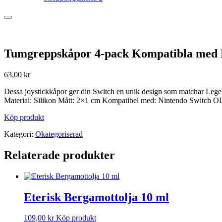
Tumgreppskåpor 4-pack Kompatibla med
63,00
kr
Dessa joystickkåpor ger din Switch en unik design som matchar Legend
Material: Silikon Mått: 2×1 cm Kompatibel med: Nintendo Switch OLE
Köp produkt
Kategori:
Okategoriserad
Relaterade produkter
Eterisk Bergamottolja 10 ml
109,00
kr
Köp produkt