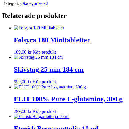
Kategori:
Okategoriserad
Relaterade produkter
Folsyra 180 Minitabletter
109,00
kr
Köp produkt
Skivstng 25 mm 184 cm
999,00
kr
Köp produkt
ELIT 100% Pure L-glutamine, 300 g
299,00
kr
Köp produkt
Eterisk Bergamottolja 10 ml