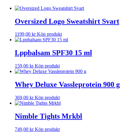
Oversized Logo Sweatshirt Svart
1199,00
kr
Köp produkt
Lppbalsam SPF30 15 ml
159,00
kr
Köp produkt
Whey Deluxe Vassleprotein 900 g
369,00
kr
Köp produkt
Nimble Tights Mrkbl
749,00
kr
Köp produkt