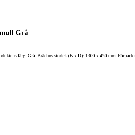
omull Grå
Produktens färg: Grå. Brädans storlek (B x D): 1300 x 450 mm. Förpa